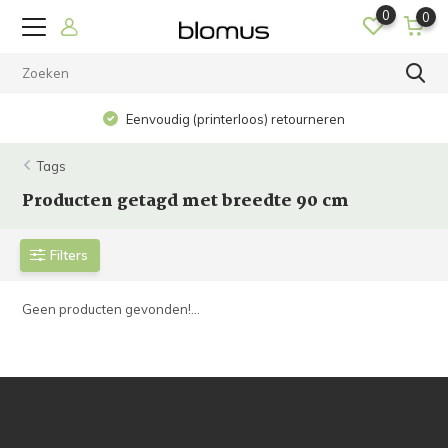
0
0
Eenvoudig (printerloos) retourneren
Tags
Producten getagd met breedte 90 cm
Filters
Geen producten gevonden!...