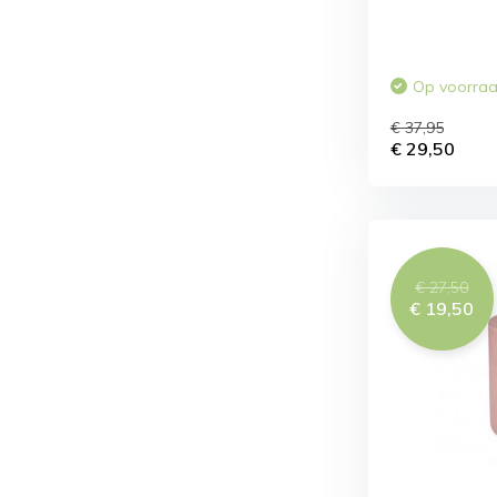
Op voorra
€ 37,95
€ 29,50
€ 27,50
€ 19,50