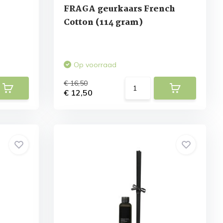
FRAGA geurkaars French
Cotton (114 gram)
Op voorraad
€ 16,50
€ 12,50