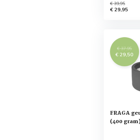
€ 39,95
€ 29,95
€ 37,95
€ 29,50
FRAGA geu
(400 gram