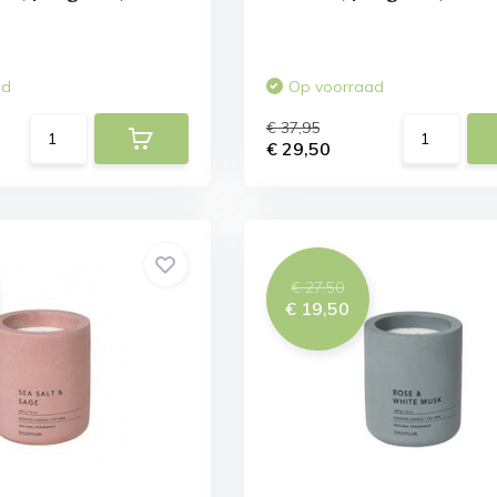
ad
Op voorraad
€ 37,95
€ 29,50
€ 27,50
€ 19,50