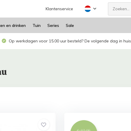
Klantenservice
ten en drinken
Tuin
Series
Sale
Op werkdagen voor 15.00 uur besteld? De volgende dag in huis
au
€ 37,95