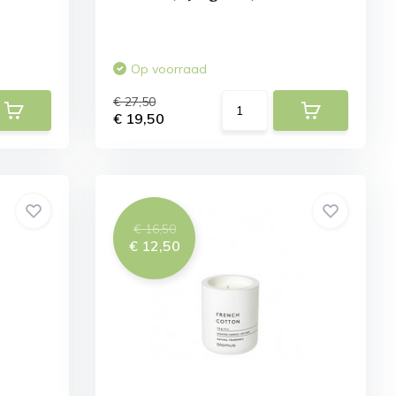
Op voorraad
€ 27,50
€ 19,50
€ 16,50
€ 12,50