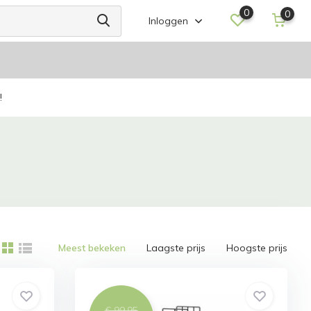
0
0
Inloggen
!
Meest bekeken
Laagste prijs
Hoogste prijs
€ 99,95