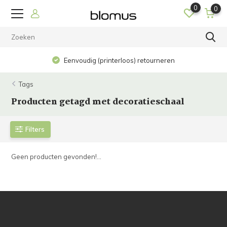
0
0
Eenvoudig (printerloos) retourneren
Tags
Producten getagd met decoratieschaal
Filters
Geen producten gevonden!...