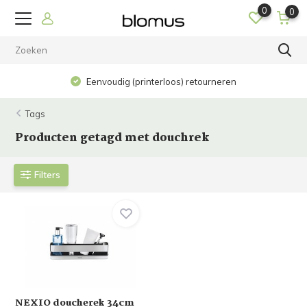
0
0
Eenvoudig (printerloos) retourneren
Tags
Producten getagd met douchrek
Filters
NEXIO doucherek 34cm