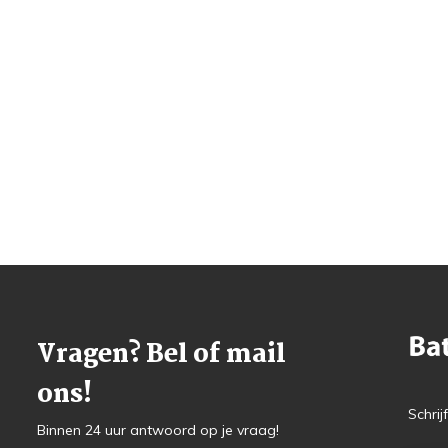
Vragen? Bel of mail
ons!
Schrij
Binnen 24 uur antwoord op je vraag!