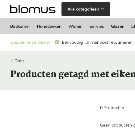
Alle categorieën
Badkamer
Handdoeken
Wonen
Servies
Glazen
E
Bezoek onze winkel!
Eenvoudig (printerloos) retourneren
Tags
Producten getagd met eiken
0
Producten
Geen producten g