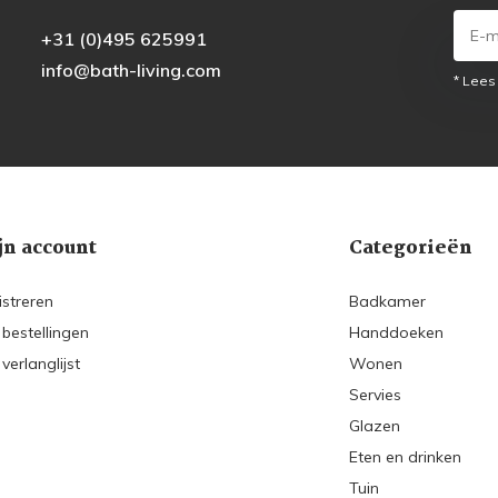
+31 (0)495 625991
info@bath-living.com
* Lees
jn account
Categorieën
istreren
Badkamer
 bestellingen
Handdoeken
 verlanglijst
Wonen
Servies
Glazen
Eten en drinken
Tuin