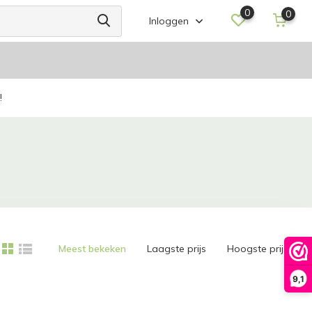
0
0
Inloggen
!
Meest bekeken
Laagste prijs
Hoogste prijs
9,1