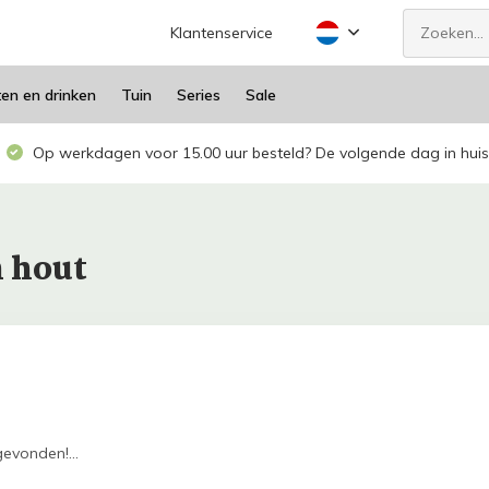
Klantenservice
ten en drinken
Tuin
Series
Sale
Op werkdagen voor 15.00 uur besteld? De volgende dag in huis
 hout
evonden!...