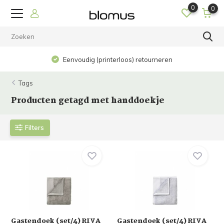
0
0
Eenvoudig (printerloos) retourneren
Tags
Producten getagd met handdoekje
Filters
Gastendoek (set/4) RIVA
Gastendoek (set/4) RIVA