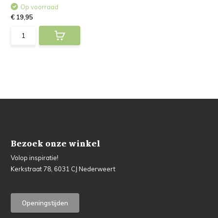
Op voorraad
€ 19,95
Bezoek onze winkel
Volop inspiratie!
Kerkstraat 78, 6031 CJ Nederweert
Openingstijden