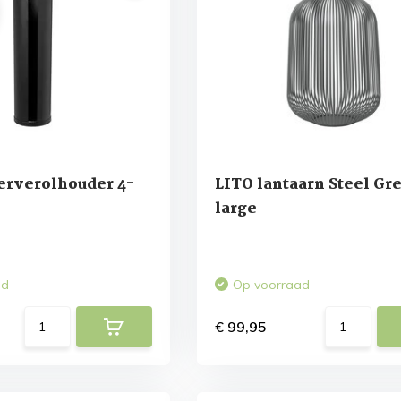
erverolhouder 4-
LITO lantaarn Steel Gr
large
ad
Op voorraad
€ 99,95