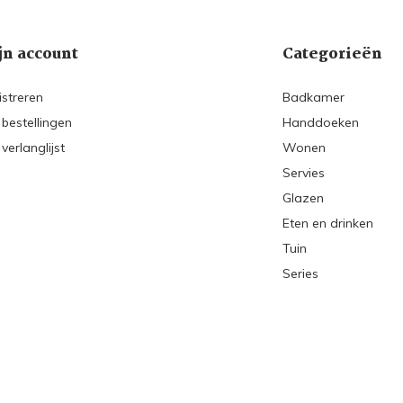
jn account
Categorieën
istreren
Badkamer
 bestellingen
Handdoeken
 verlanglijst
Wonen
Servies
Glazen
Eten en drinken
Tuin
Series