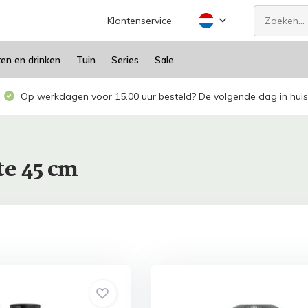
Klantenservice
ten en drinken
Tuin
Series
Sale
Op werkdagen voor 15.00 uur besteld? De volgende dag in huis
te 45 cm