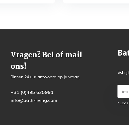
Vragen? Bel of mail
ons!
Schrij
Binnen 24 uur antwoord op je vraag!
+31 (0)495 625991
info@bath-living.com
* Lees