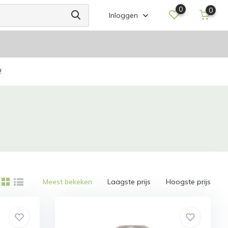
0
0
Inloggen
!
Meest bekeken
Laagste prijs
Hoogste prijs