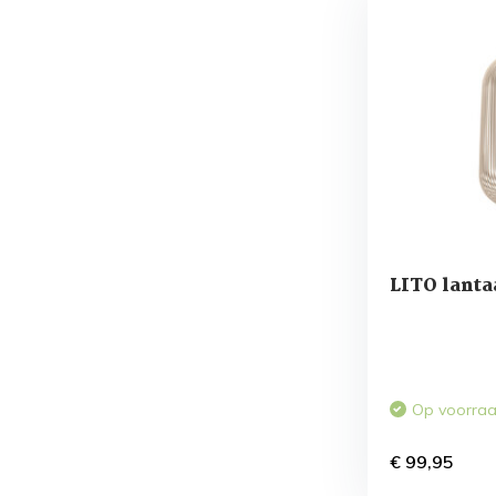
LITO lant
Op voorra
€ 99,95