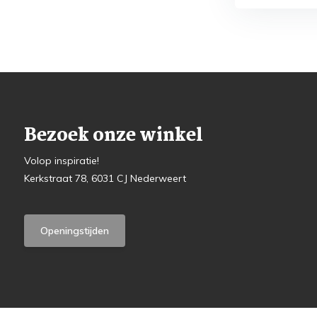
Bezoek onze winkel
Volop inspiratie!
Kerkstraat 78, 6031 CJ Nederweert
Openingstijden