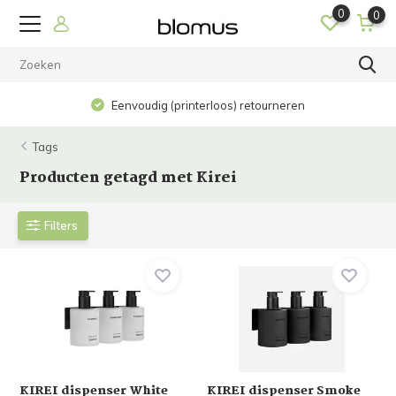
0
0
Eenvoudig (printerloos) retourneren
Tags
Producten getagd met Kirei
Filters
KIREI dispenser White
KIREI dispenser Smoke