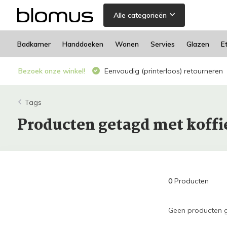
Alle categorieën
Badkamer
Handdoeken
Wonen
Servies
Glazen
E
Bezoek onze winkel!
Eenvoudig (printerloos) retourneren
Tags
Producten getagd met koffi
0
Producten
Geen producten g