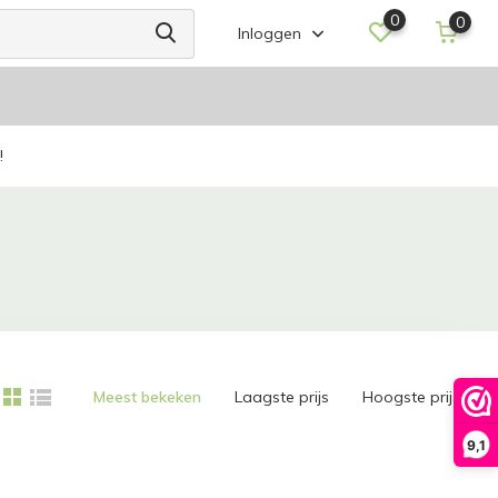
0
0
Inloggen
!
Meest bekeken
Laagste prijs
Hoogste prijs
9,1