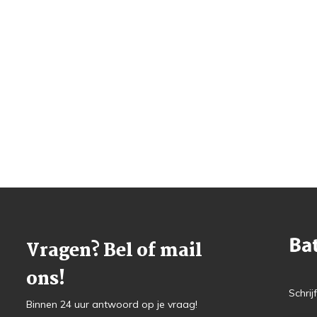
Vragen? Bel of mail
ons!
Schrij
Binnen 24 uur antwoord op je vraag!