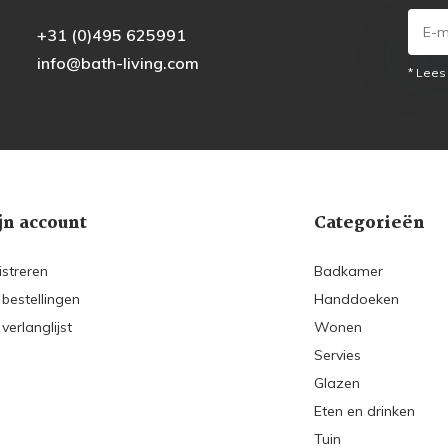
+31 (0)495 625991
info@bath-living.com
* Lees
jn account
Categorieën
istreren
Badkamer
 bestellingen
Handdoeken
 verlanglijst
Wonen
Servies
Glazen
Eten en drinken
Tuin