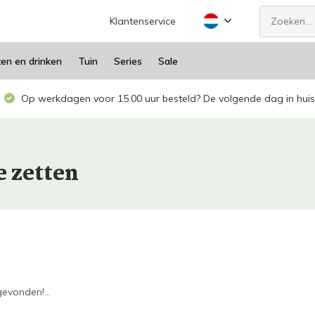
Klantenservice
ten en drinken
Tuin
Series
Sale
Op werkdagen voor 15.00 uur besteld? De volgende dag in huis
e zetten
evonden!...