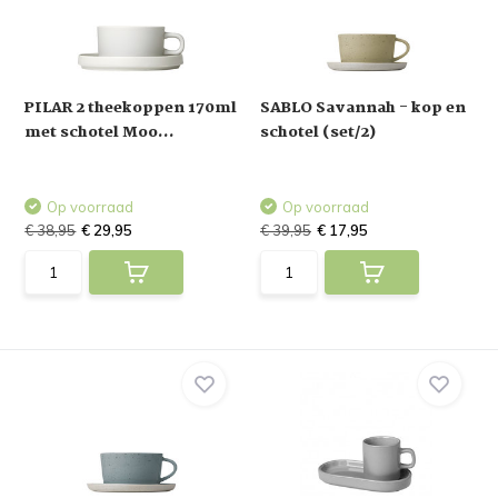
PILAR 2 theekoppen 170ml
SABLO Savannah - kop en
met schotel Moo...
schotel (set/2)
Op voorraad
Op voorraad
€ 38,95
€ 29,95
€ 39,95
€ 17,95