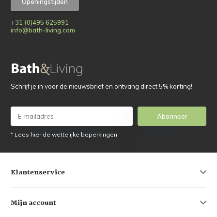
Openingstijden
+31 (0)495 625991
info@bath-living.com
Schrijf je in voor de nieuwsbrief en ontvang direct 5% korting!
Abonneer
* Lees hier de wettelijke beperkingen
Klantenservice
Mijn account