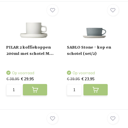
PILAR 2 koffiekoppen
SABLO Stone - kop en
200ml met schotel M...
schotel (set/2)
Op voorraad
Op voorraad
€ 38,95
€ 29,95
€ 39,95
€ 23,95