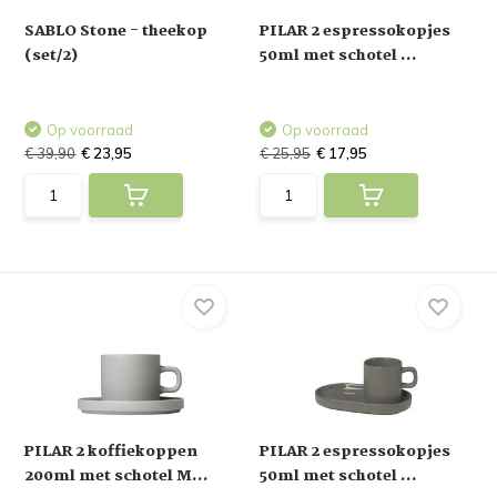
SABLO Stone - theekop
PILAR 2 espressokopjes
(set/2)
50ml met schotel ...
Op voorraad
Op voorraad
€ 39,90
€ 23,95
€ 25,95
€ 17,95
PILAR 2 koffiekoppen
PILAR 2 espressokopjes
200ml met schotel M...
50ml met schotel ...