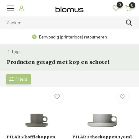
0
0
Eenvoudig (printerloos) retourneren
Tags
Producten getagd met kop en schotel
Filters
PILAR 2 koffiekoppen
PILAR 2 theekoppen 170ml