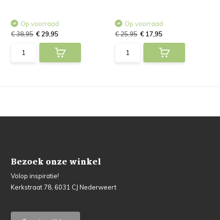
Op voorraad
Op voorraad
€ 38,95
€ 29,95
€ 25,95
€ 17,95
Bezoek onze winkel
Volop inspiratie!
Kerkstraat 78, 6031 CJ Nederweert