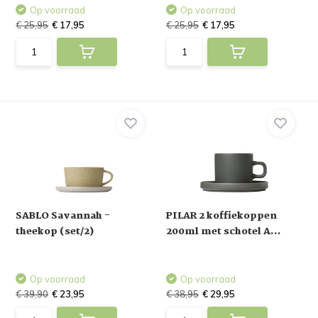
Op voorraad
Op voorraad
€ 25,95
€ 17,95
€ 25,95
€ 17,95
SABLO Savannah -
PILAR 2 koffiekoppen
theekop (set/2)
200ml met schotel A...
Op voorraad
Op voorraad
€ 39,90
€ 23,95
€ 38,95
€ 29,95