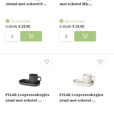
200ml met schotel P...
met schotel Mir...
Op voorraad
Op voorraad
€ 38,95
€ 29,95
€ 38,95
€ 29,95
PILAR 2 espressokopjes
PILAR 2 espressokopjes
50ml met schotel ...
50ml met schotel ...