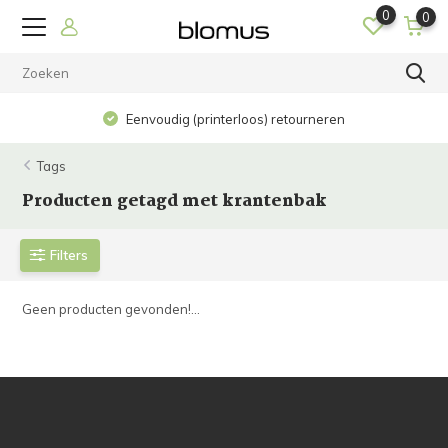
0
0
Eenvoudig (printerloos) retourneren
Tags
Producten getagd met krantenbak
Filters
Geen producten gevonden!...