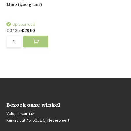
Lime (400 gram)
Op voorraad
€ 37,95
€ 29,50
Bezoek onze winkel
Volop inspiratie!
Kerkstraat 78, 6031 CJ Nederweert