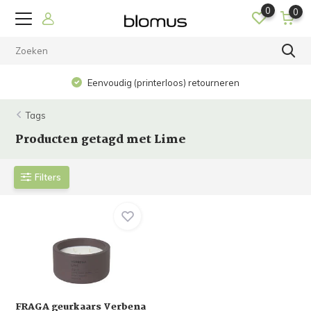
0
0
Eenvoudig (printerloos) retourneren
Tags
Producten getagd met Lime
Filters
FRAGA geurkaars Verbena