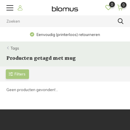
0
0
Eenvoudig (printerloos) retourneren
Tags
Producten getagd met mug
Filters
Geen producten gevonden!...