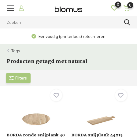
0
0
Eenvoudig (printerloos) retourneren
Tags
Producten getagd met natural
Filters
BORDA ronde snijplank 30
BORDA snijplank 44x15