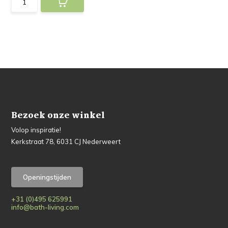
Bezoek onze winkel
Volop inspiratie!
Kerkstraat 78, 6031 CJ Nederweert
Openingstijden
+31 (0)495 625991
info@bath-living.com