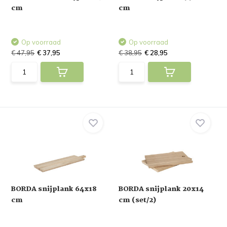
cm
cm
Op voorraad
Op voorraad
€ 47,95
€ 37,95
€ 38,95
€ 28,95
BORDA snijplank 64x18
BORDA snijplank 20x14
cm
cm (set/2)