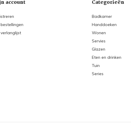
jn account
Categorieën
istreren
Badkamer
 bestellingen
Handdoeken
 verlanglijst
Wonen
Servies
Glazen
Eten en drinken
Tuin
Series