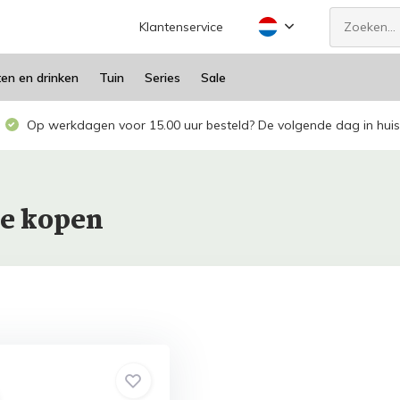
Klantenservice
ten en drinken
Tuin
Series
Sale
Op werkdagen voor 15.00 uur besteld? De volgende dag in huis
ne kopen