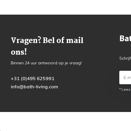
Vragen? Bel of mail
ons!
Schrij
Binnen 24 uur antwoord op je vraag!
+31 (0)495 625991
info@bath-living.com
* Lees