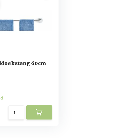
doekstang 60cm
ad