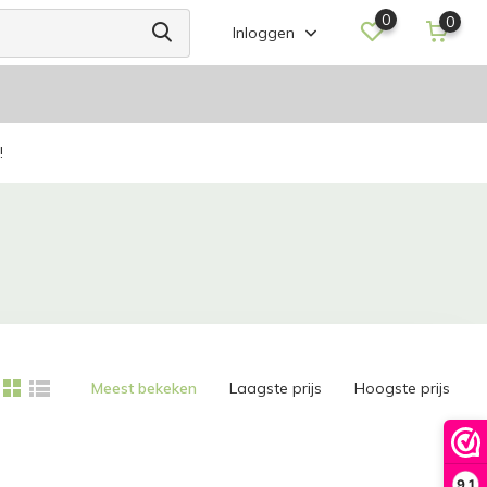
0
0
Inloggen
!
Meest bekeken
Laagste prijs
Hoogste prijs
9,1