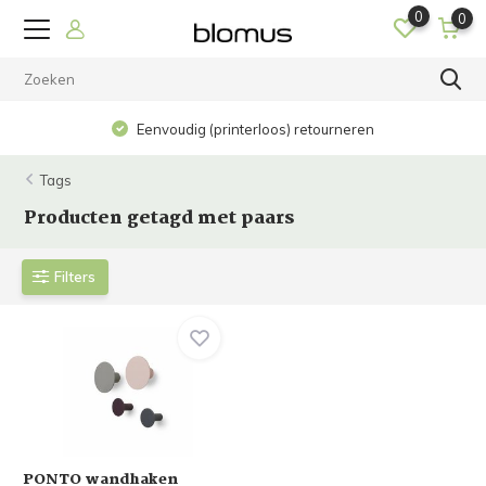
0
0
Eenvoudig (printerloos) retourneren
Tags
Producten getagd met paars
Filters
PONTO wandhaken