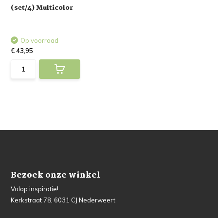
(set/4) Multicolor
Op voorraad
€ 43,95
Bezoek onze winkel
Volop inspiratie!
Kerkstraat 78, 6031 CJ Nederweert