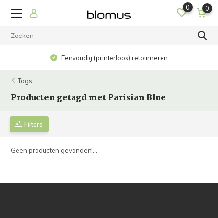
0
0
Eenvoudig (printerloos) retourneren
Tags
Producten getagd met Parisian Blue
Filters
Geen producten gevonden!...