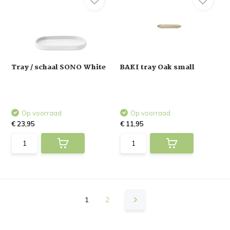
Tray / schaal SONO White
BAKI tray Oak small
Op voorraad
Op voorraad
€ 23,95
€ 11,95
1
2