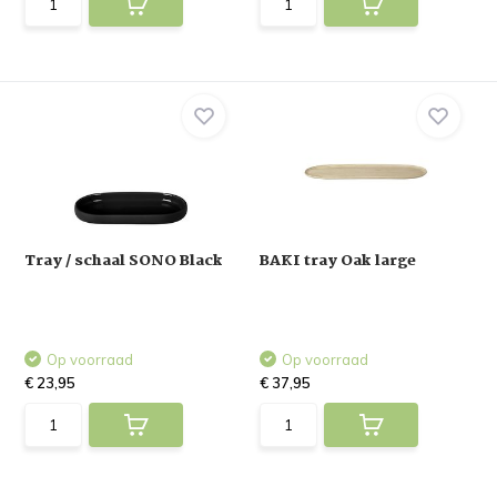
Tray / schaal SONO Black
BAKI tray Oak large
Op voorraad
Op voorraad
€ 23,95
€ 37,95