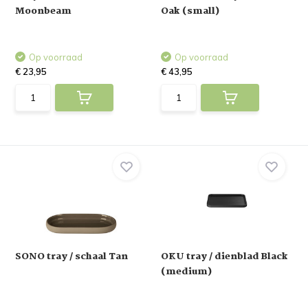
Moonbeam
Oak (small)
Op voorraad
Op voorraad
€ 23,95
€ 43,95
SONO tray / schaal Tan
OKU tray / dienblad Black
(medium)