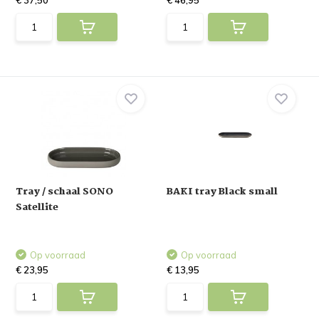
€ 37,50
€ 46,95
Tray / schaal SONO
BAKI tray Black small
Satellite
Op voorraad
Op voorraad
€ 23,95
€ 13,95