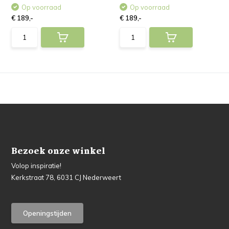
Op voorraad
Op voorraad
€ 189,-
€ 189,-
Bezoek onze winkel
Volop inspiratie!
Kerkstraat 78, 6031 CJ Nederweert
Openingstijden