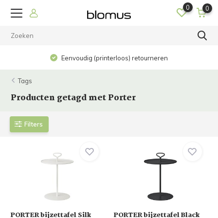
0
0
Eenvoudig (printerloos) retourneren
Tags
Producten getagd met Porter
Filters
PORTER bijzettafel Silk
PORTER bijzettafel Black