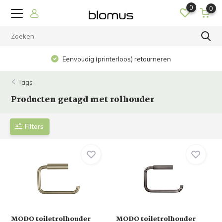
0
0
Eenvoudig (printerloos) retourneren
Tags
Producten getagd met rolhouder
Filters
MODO toiletrolhouder
MODO toiletrolhouder