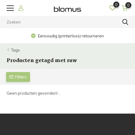
0
0
Eenvoudig (printerloos) retourneren
Tags
Producten getagd met ruw
Filters
Geen producten gevonden!...