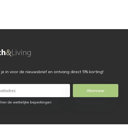
f je in voor de nieuwsbrief en ontvang direct 5% korting!
Abonneer
 hier de wettelijke beperkingen