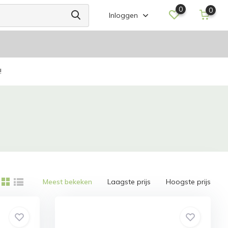
0
0
Inloggen
!
Meest bekeken
Laagste prijs
Hoogste prijs