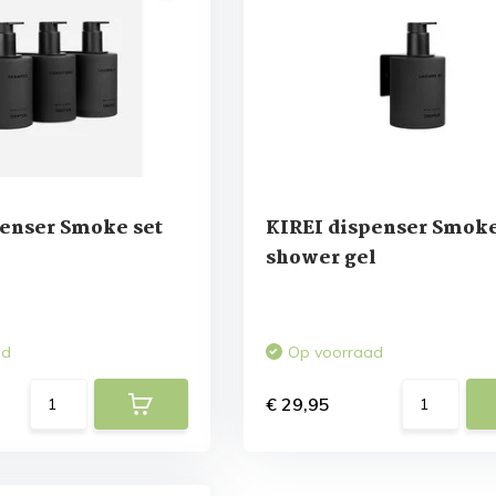
penser Smoke set
KIREI dispenser Smok
shower gel
ad
Op voorraad
€ 29,95