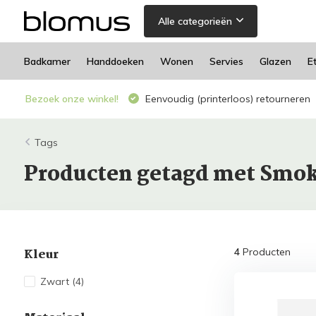
Alle categorieën
Badkamer
Handdoeken
Wonen
Servies
Glazen
E
Bezoek onze winkel!
Eenvoudig (printerloos) retourneren
Tags
Producten getagd met Smo
Kleur
4
Producten
Zwart
(4)