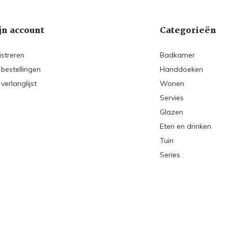
jn account
Categorieën
istreren
Badkamer
 bestellingen
Handdoeken
 verlanglijst
Wonen
Servies
Glazen
Eten en drinken
Tuin
Series