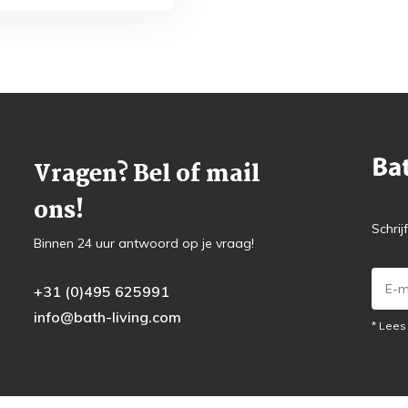
Vragen? Bel of mail
ons!
Schrij
Binnen 24 uur antwoord op je vraag!
+31 (0)495 625991
info@bath-living.com
* Lees