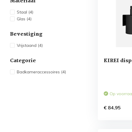
Materiaal
Staal
(4)
Glas
(4)
Bevestiging
Vrijstaand
(4)
Categorie
KIREI dis
Badkameraccessoires
(4)
Op voorra
€ 84,95