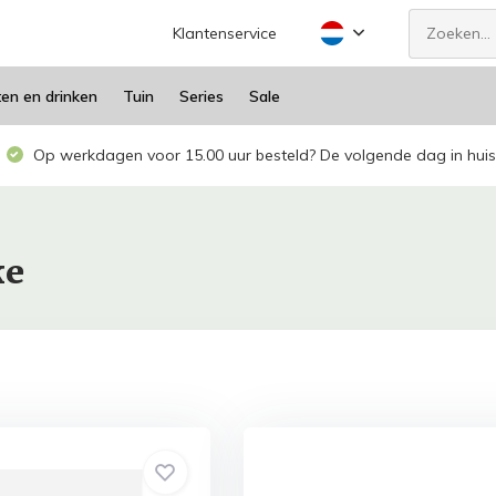
Klantenservice
ten en drinken
Tuin
Series
Sale
Op werkdagen voor 15.00 uur besteld? De volgende dag in huis
ke