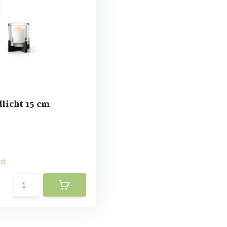
licht 15 cm
ad