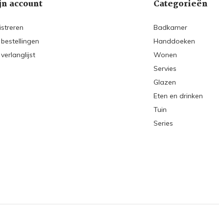
jn account
Categorieën
istreren
Badkamer
 bestellingen
Handdoeken
 verlanglijst
Wonen
Servies
Glazen
Eten en drinken
Tuin
Series