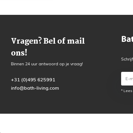
Vragen? Bel of mail
ons!
Schrij
Binnen 24 uur antwoord op je vraag!
+31 (0)495 625991
info@bath-living.com
* Lees