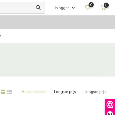
0
0
Inloggen
!
Meest bekeken
Laagste prijs
Hoogste prijs
9,1