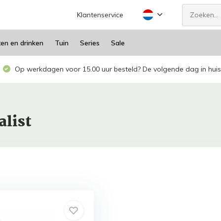
Klantenservice
ten en drinken
Tuin
Series
Sale
Op werkdagen voor 15.00 uur besteld? De volgende dag in huis
alist