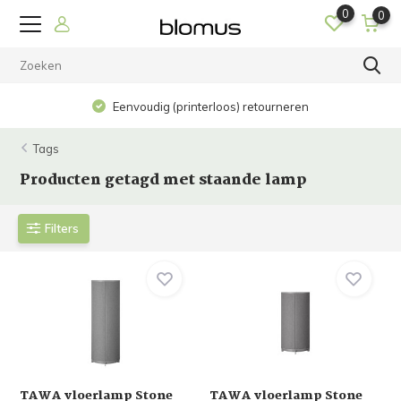
0
0
Eenvoudig (printerloos) retourneren
Tags
Producten getagd met staande lamp
Filters
TAWA vloerlamp Stone
TAWA vloerlamp Stone