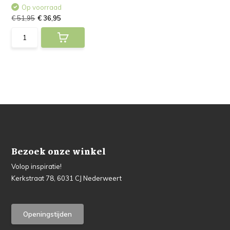
Op voorraad
€ 51,95
€ 36,95
Bezoek onze winkel
Volop inspiratie!
Kerkstraat 78, 6031 CJ Nederweert
Openingstijden