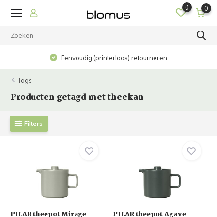
0
0
Eenvoudig (printerloos) retourneren
Tags
Producten getagd met theekan
Filters
PILAR theepot Mirage
PILAR theepot Agave