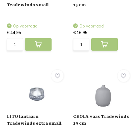
Tradewinds small
13 cm
Op voorraad
Op voorraad
€ 44,95
€ 16,95
LITO lantaarn
CEOLA vaas Tradewinds
Tradewinds extra small
19 cm