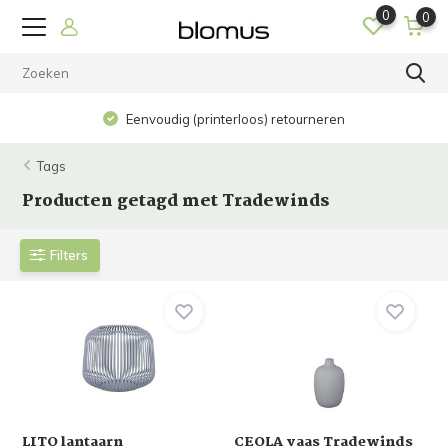
0
0
Eenvoudig (printerloos) retourneren
Tags
Producten getagd met Tradewinds
Filters
LITO lantaarn
CEOLA vaas Tradewinds