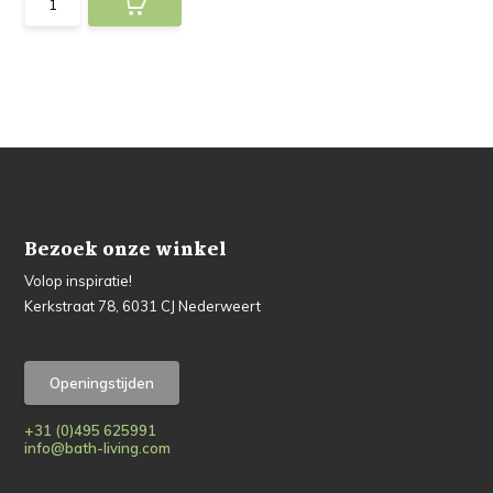
Bezoek onze winkel
Volop inspiratie!
Kerkstraat 78, 6031 CJ Nederweert
Openingstijden
+31 (0)495 625991
info@bath-living.com