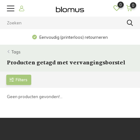
0
0
Eenvoudig (printerloos) retourneren
Tags
Producten getagd met vervangingsborstel
Filters
Geen producten gevonden!...