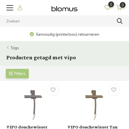
0
0
Eenvoudig (printerloos) retourneren
Tags
Producten getagd met vipo
Filters
VIPO douchewisser
VIPO douchewisser Tan