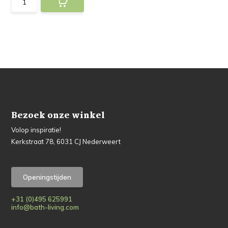
Bezoek onze winkel
Volop inspiratie!
Kerkstraat 78, 6031 CJ Nederweert
Openingstijden
+31 (0)495 625991
info@bath-living.com