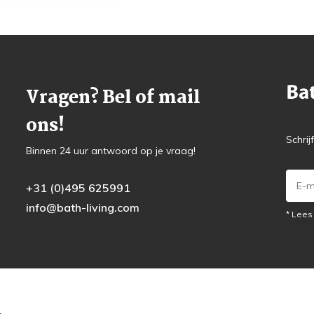
Vragen? Bel of mail
ons!
Schrij
Binnen 24 uur antwoord op je vraag!
+31 (0)495 625991
info@bath-living.com
* Lees