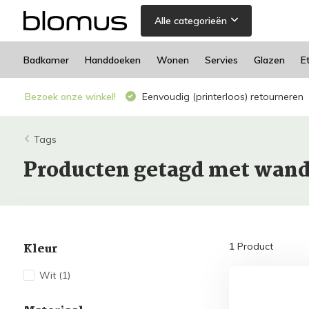
Alle categorieën
Badkamer
Handdoeken
Wonen
Servies
Glazen
E
Bezoek onze winkel!
Eenvoudig (printerloos) retourneren
Tags
Producten getagd met wand
Kleur
1
Product
Wit
(1)