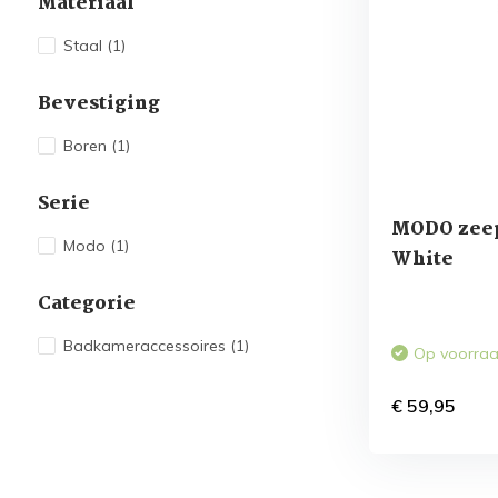
Materiaal
Staal
(1)
Bevestiging
Boren
(1)
Serie
MODO zee
Modo
(1)
White
Categorie
Badkameraccessoires
(1)
Op voorra
€ 59,95