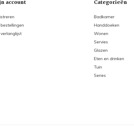
jn account
Categorieën
istreren
Badkamer
 bestellingen
Handdoeken
 verlanglijst
Wonen
Servies
Glazen
Eten en drinken
Tuin
Series