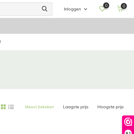
0
0
Inloggen
!
Meest bekeken
Laagste prijs
Hoogste prijs
9,1