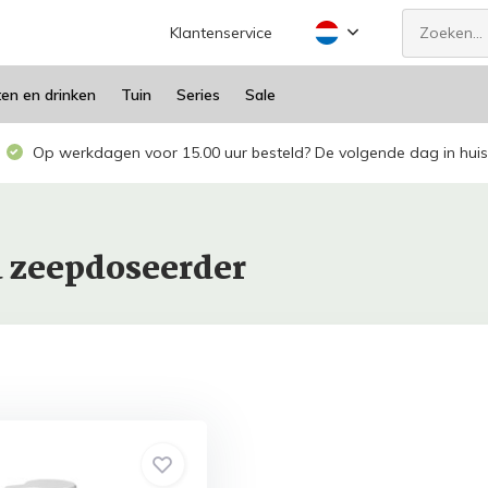
Klantenservice
ten en drinken
Tuin
Series
Sale
Op werkdagen voor 15.00 uur besteld? De volgende dag in huis
 zeepdoseerder