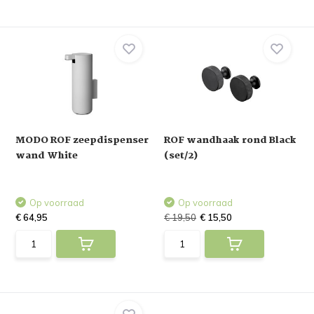
MODO ROF zeepdispenser
ROF wandhaak rond Black
wand White
(set/2)
Op voorraad
Op voorraad
€ 64,95
€ 19,50
€ 15,50