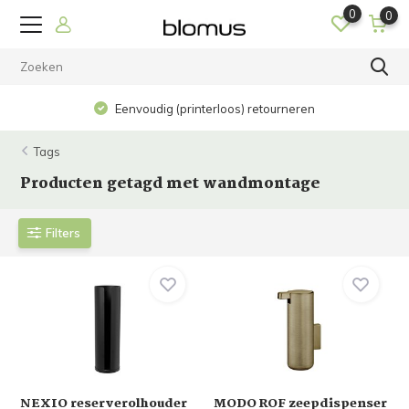
0
0
Eenvoudig (printerloos) retourneren
Tags
Producten getagd met wandmontage
Filters
NEXIO reserverolhouder
MODO ROF zeepdispenser