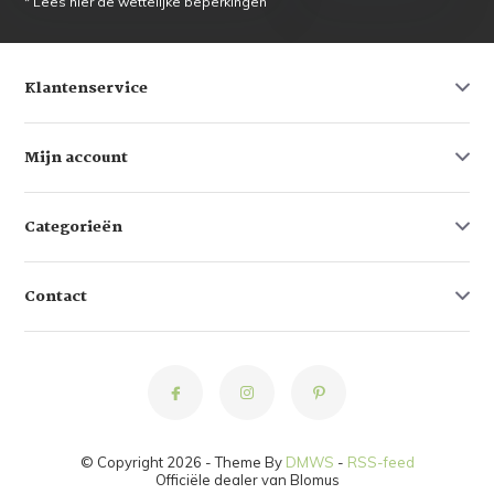
* Lees hier de wettelijke beperkingen
Klantenservice
Mijn account
Categorieën
Contact
© Copyright 2026 - Theme By
DMWS
-
RSS-feed
Officiële dealer van Blomus