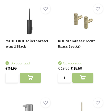
MODO ROF toiletborstel
ROF wandhaak recht
wand Black
Brass (set/2)
Op voorraad
Op voorraad
€ 94,95
€ 19,50
€ 15,50