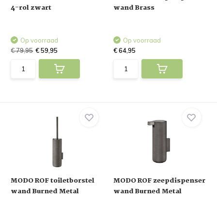
4-rol zwart
wand Brass
Op voorraad
Op voorraad
€ 79,95
€ 59,95
€ 64,95
MODO ROF toiletborstel
MODO ROF zeepdispenser
wand Burned Metal
wand Burned Metal