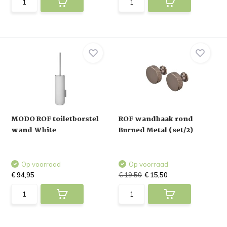
MODO ROF toiletborstel
ROF wandhaak rond
wand White
Burned Metal (set/2)
Op voorraad
Op voorraad
€ 94,95
€ 19,50
€ 15,50