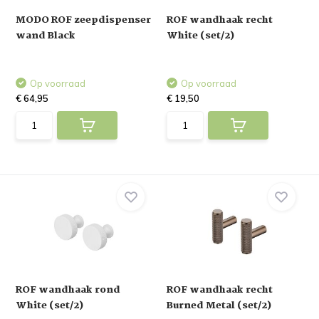
MODO ROF zeepdispenser
ROF wandhaak recht
wand Black
White (set/2)
Op voorraad
Op voorraad
€ 64,95
€ 19,50
ROF wandhaak rond
ROF wandhaak recht
White (set/2)
Burned Metal (set/2)