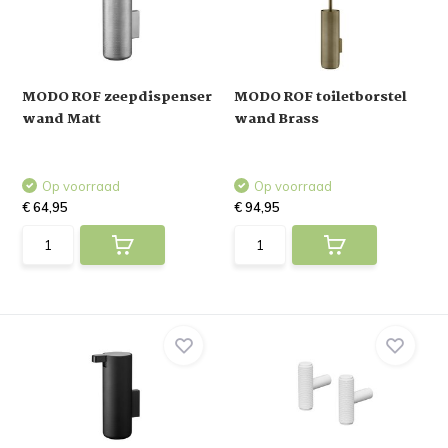
MODO ROF zeepdispenser
MODO ROF toiletborstel
wand Matt
wand Brass
Op voorraad
Op voorraad
€ 64,95
€ 94,95