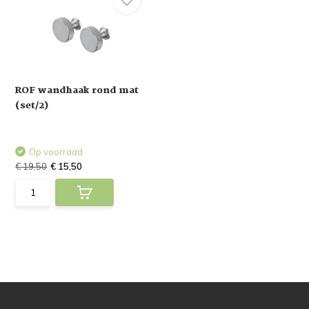
ROF wandhaak rond mat
(set/2)
Op voorraad
€ 19,50
€ 15,50