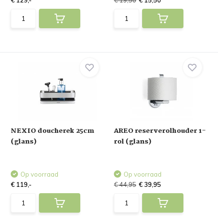
€ 129,-
€ 19,50
€ 15,50
NEXIO doucherek 25cm
AREO reserverolhouder 1-
(glans)
rol (glans)
Op voorraad
Op voorraad
€ 119,-
€ 44,95
€ 39,95