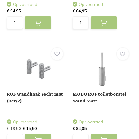
Op voorraad
Op voorraad
€ 94,95
€ 64,95
ROF wandhaak recht mat
MODO ROF toiletborstel
(set/2)
wand Matt
Op voorraad
Op voorraad
€ 19,50
€ 15,50
€ 94,95