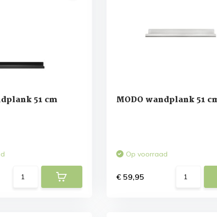
dplank 51 cm
MODO wandplank 51 cm
ad
Op voorraad
€ 59,95