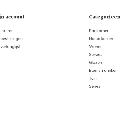
jn account
Categorieën
istreren
Badkamer
 bestellingen
Handdoeken
 verlanglijst
Wonen
Servies
Glazen
Eten en drinken
Tuin
Series