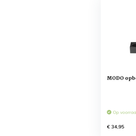
MODO opbe
Op voorra
€ 34,95