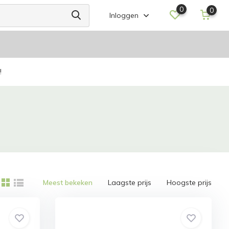
0
0
Inloggen
!
Meest bekeken
Laagste prijs
Hoogste prijs