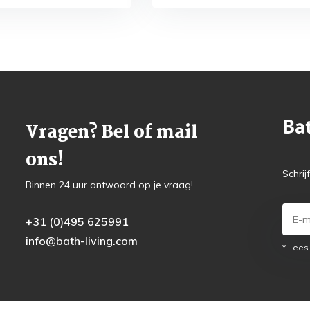
Vragen? Bel of mail
ons!
Schrij
Binnen 24 uur antwoord op je vraag!
+31 (0)495 625991
info@bath-living.com
* Lees