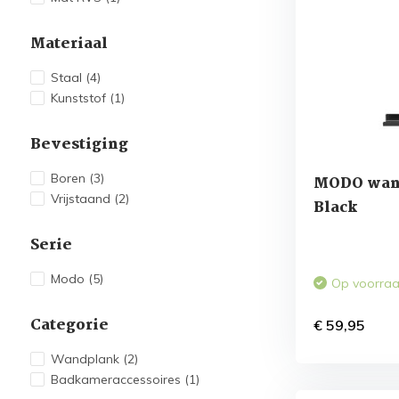
Materiaal
Staal
(4)
Kunststof
(1)
Bevestiging
Boren
(3)
MODO wan
Vrijstaand
(2)
Black
Serie
Modo
(5)
Op voorra
Categorie
€ 59,95
Wandplank
(2)
Badkameraccessoires
(1)