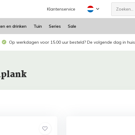
Klantenservice
ten en drinken
Tuin
Series
Sale
Op werkdagen voor 15.00 uur besteld? De volgende dag in huis
dplank