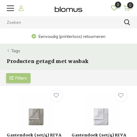
0
0
Eenvoudig (printerloos) retourneren
Tags
Producten getagd met wasbak
Filters
Gastendoek (set/4) RIVA
Gastendoek (set/4) RIVA