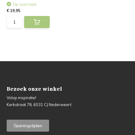
Op voorraad
€ 19,95
Bezoek onze winkel
Volop inspiratie!
Kerkstraat 78, 6031 CJ Nederweert
Openingstijden