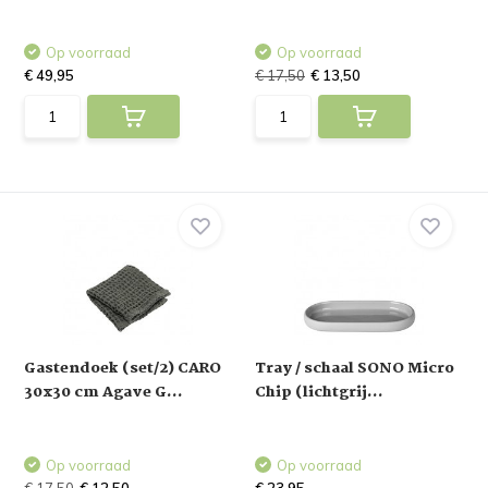
Op voorraad
Op voorraad
€ 49,95
€ 17,50
€ 13,50
Gastendoek (set/2) CARO
Tray / schaal SONO Micro
30x30 cm Agave G...
Chip (lichtgrij...
Op voorraad
Op voorraad