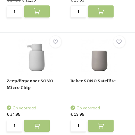
€ 17,50
€ 12,50
€ 23,95
Zeepdispenser SONO
Beker SONO Satellite
Micro Chip
Op voorraad
Op voorraad
€ 34,95
€ 19,95