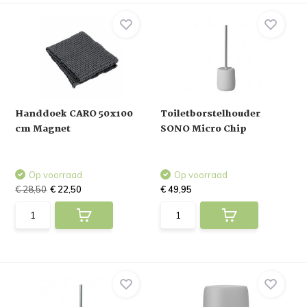
Handdoek CARO 50x100
Toiletborstelhouder
cm Magnet
SONO Micro Chip
Op voorraad
Op voorraad
€ 28,50
€ 22,50
€ 49,95