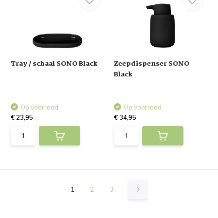
Tray / schaal SONO Black
Zeepdispenser SONO
Black
Op voorraad
Op voorraad
€ 23,95
€ 34,95
1
2
3