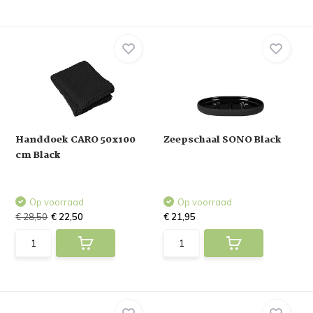
Handdoek CARO 50x100
Zeepschaal SONO Black
cm Black
Op voorraad
Op voorraad
€ 28,50
€ 22,50
€ 21,95