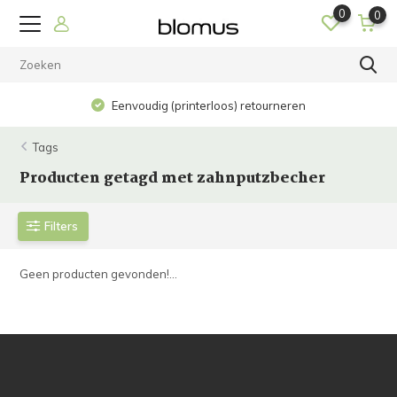
0
0
Eenvoudig (printerloos) retourneren
Tags
Producten getagd met zahnputzbecher
Filters
Geen producten gevonden!...