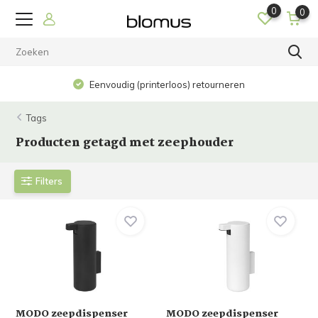
0
0
Eenvoudig (printerloos) retourneren
Tags
Producten getagd met zeephouder
Filters
MODO zeepdispenser
MODO zeepdispenser