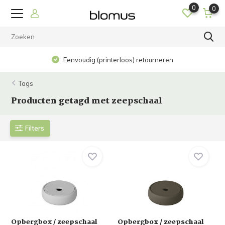
0
0
Eenvoudig (printerloos) retourneren
Tags
Producten getagd met zeepschaal
Filters
Opbergbox / zeepschaal
Opbergbox / zeepschaal