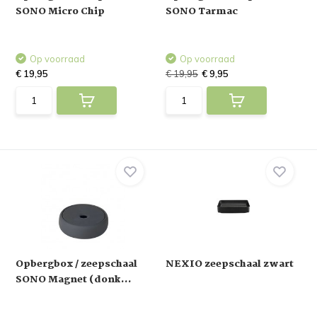
SONO Micro Chip
SONO Tarmac
Op voorraad
Op voorraad
€ 19,95
€ 19,95
€ 9,95
Opbergbox / zeepschaal
NEXIO zeepschaal zwart
SONO Magnet (donk...