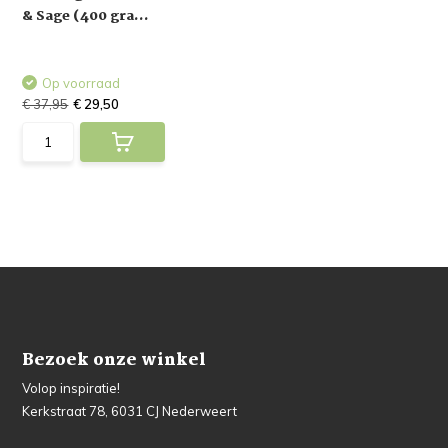
& Sage (400 gra...
Op voorraad
€ 37,95
€ 29,50
Bezoek onze winkel
Volop inspiratie!
Kerkstraat 78, 6031 CJ Nederweert