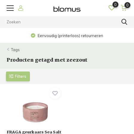
0
0
Eenvoudig (printerloos) retourneren
Tags
Producten getagd met zeezout
Filters
FRAGA geurkaars Sea Salt