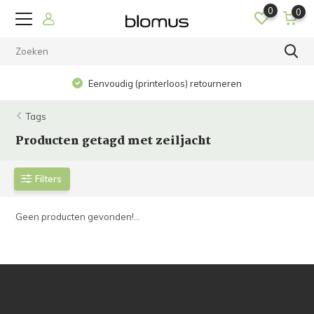
0
0
Eenvoudig (printerloos) retourneren
Tags
Producten getagd met zeiljacht
Filters
Geen producten gevonden!...