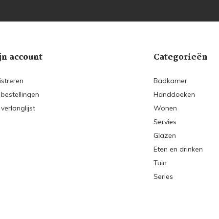
jn account
Categorieën
istreren
Badkamer
 bestellingen
Handdoeken
 verlanglijst
Wonen
Servies
Glazen
Eten en drinken
Tuin
Series