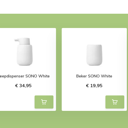
eepdispenser SONO White
Beker SONO White
€ 34,95
€ 19,95