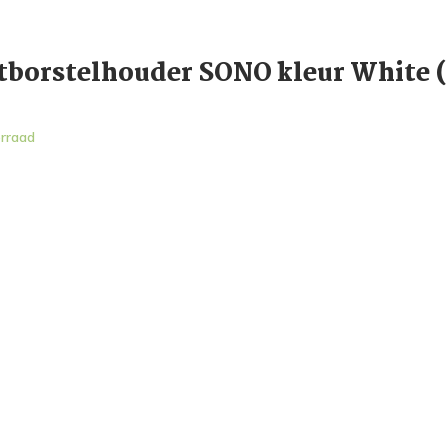
tborstelhouder SONO kleur White 
rraad