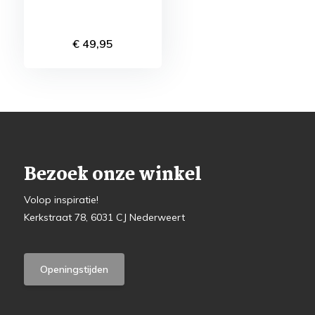
€ 49,95
Bezoek onze winkel
Volop inspiratie!
Kerkstraat 78, 6031 CJ Nederweert
Openingstijden