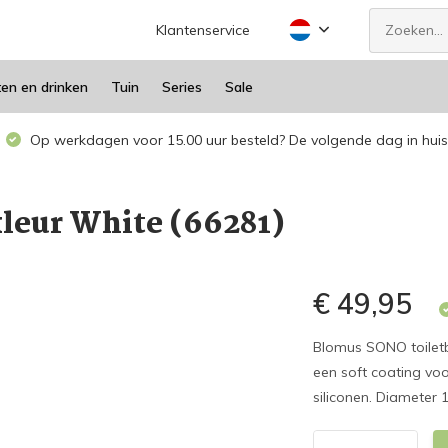
Klantenservice
ten en drinken
Tuin
Series
Sale
Op werkdagen voor 15.00 uur besteld? De volgende dag in huis
leur White (66281)
€ 49,95
Blomus SONO toiletb
een soft coating voo
siliconen. Diameter 