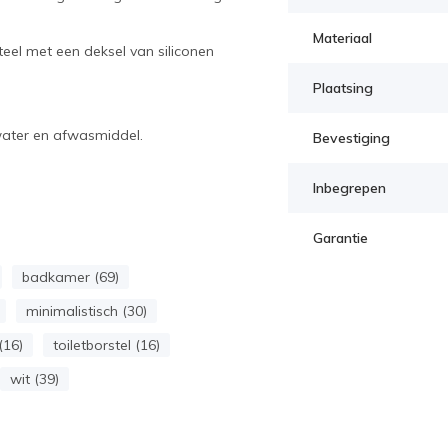
Materiaal
teel met een deksel van siliconen
Plaatsing
water en afwasmiddel.
Bevestiging
Inbegrepen
Garantie
badkamer (69)
minimalistisch (30)
(16)
toiletborstel (16)
wit (39)