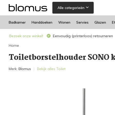
Alle categorieën
Badkamer
Handdoeken
Wonen
Servies
Glazen
E
Bezoek onze winkel!
Eenvoudig (printerloos) retourneren
Home
Toiletborstelhouder SONO k
Merk:
Blomus
Bekijk alles Toilet