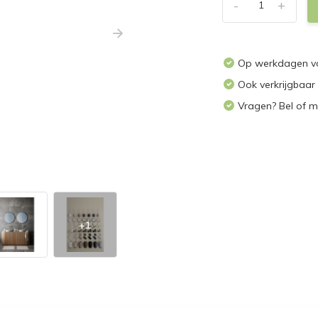
-
+
Op werkdagen voo
Ook verkrijgbaar
Vragen? Bel of m
+1