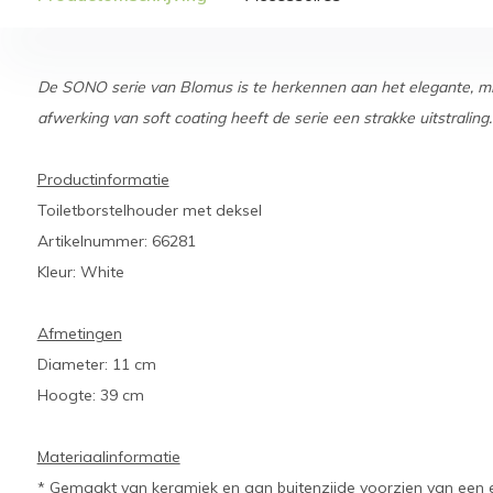
De SONO serie van Blomus is te herkennen aan het elegante, min
afwerking van soft coating heeft de serie een strakke uitstraling
Productinformatie
Toiletborstelhouder met deksel
Artikelnummer: 66281
Kleur: White
Afmetingen
Diameter: 11 cm
Hoogte: 39 cm
Materiaalinformatie
* Gemaakt van keramiek en aan buitenzijde voorzien van een e