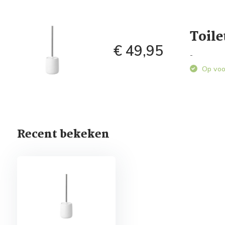
Toile
€ 49,95
-
Op voo
Recent bekeken