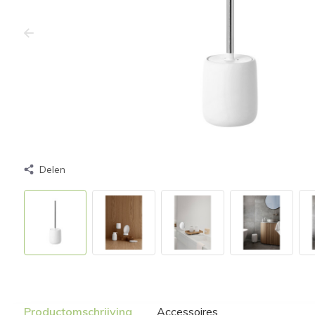
Delen
Productomschrijving
Accessoires