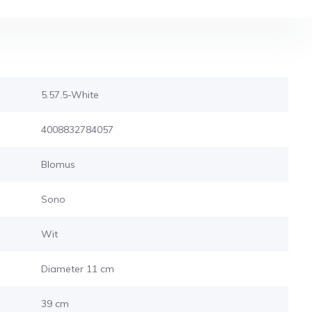
5.57.5-White
4008832784057
Blomus
Sono
Wit
Diameter 11 cm
39 cm