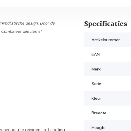
Specificaties
imalistische design. Door de
. Combineer alle items!
Artikelnummer
EAN
Merk
Serie
Kleur
Breedte
Hoogte
envoudig te reinigen soft coating