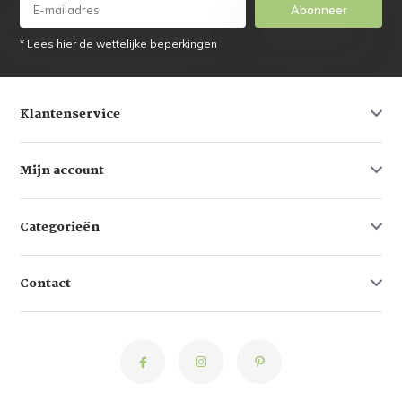
Abonneer
* Lees hier de wettelijke beperkingen
Klantenservice
Mijn account
Categorieën
Contact