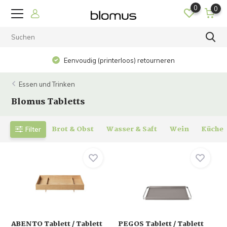
0
0
Eenvoudig (printerloos) retourneren
Essen und Trinken
Blomus Tabletts
Brot & Obst
Wasser & Saft
Wein
Küche
Filter
ABENTO Tablett / Tablett
PEGOS Tablett / Tablett