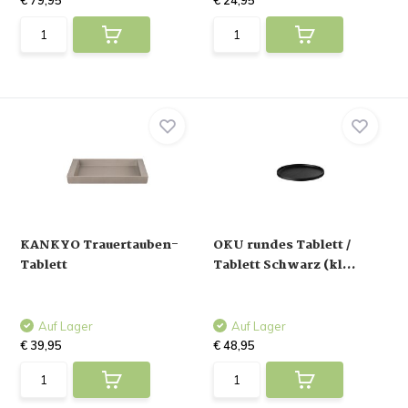
€ 79,95
€ 24,95
KANKYO Trauertauben-
OKU rundes Tablett /
Tablett
Tablett Schwarz (kl...
Auf Lager
Auf Lager
€ 39,95
€ 48,95