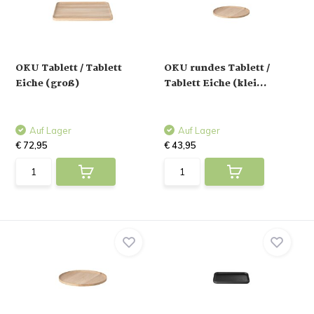
OKU Tablett / Tablett
OKU rundes Tablett /
Eiche (groß)
Tablett Eiche (klei...
Auf Lager
Auf Lager
€ 72,95
€ 43,95