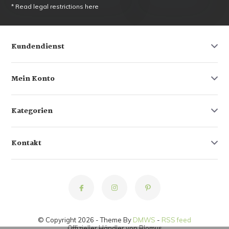
* Read legal restrictions here
Kundendienst
Mein Konto
Kategorien
Kontakt
© Copyright 2026 - Theme By
DMWS
-
RSS feed
Offizieller Händler von Blomus