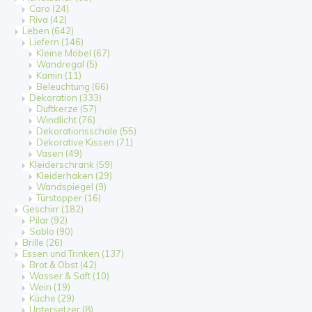
Caro
(24)
Riva
(42)
Leben
(642)
Liefern
(146)
Kleine Möbel
(67)
Wandregal
(5)
Kamin
(11)
Beleuchtung
(66)
Dekoration
(333)
Duftkerze
(57)
Windlicht
(76)
Dekorationsschale
(55)
Dekorative Kissen
(71)
Vasen
(49)
Kleiderschrank
(59)
Kleiderhaken
(29)
Wandspiegel
(9)
Türstopper
(16)
Geschirr
(182)
Pilar
(92)
Sablo
(90)
Brille
(26)
Essen und Trinken
(137)
Brot & Obst
(42)
Wasser & Saft
(10)
Wein
(19)
Küche
(29)
Untersetzer
(8)