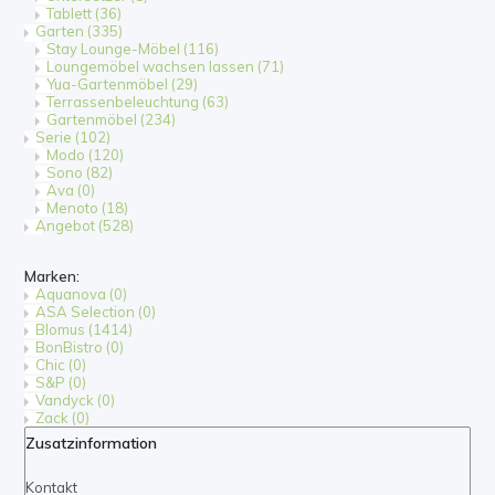
Tablett
(36)
Garten
(335)
Stay Lounge-Möbel
(116)
Loungemöbel wachsen lassen
(71)
Yua-Gartenmöbel
(29)
Terrassenbeleuchtung
(63)
Gartenmöbel
(234)
Serie
(102)
Modo
(120)
Sono
(82)
Ava
(0)
Menoto
(18)
Angebot
(528)
Marken:
Aquanova
(0)
ASA Selection
(0)
Blomus
(1414)
BonBistro
(0)
Chic
(0)
S&P
(0)
Vandyck
(0)
Zack
(0)
Zusatzinformation
Kontakt