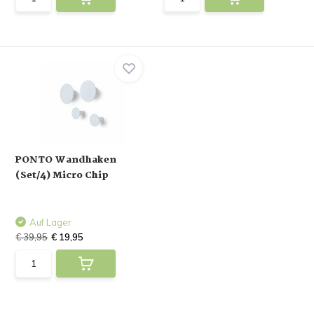
PONTO Wandhaken
(Set/4) Micro Chip
Auf Lager
€ 39,95
€ 19,95