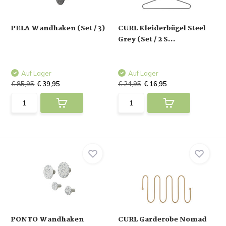
PELA Wandhaken (Set / 3)
CURL Kleiderbügel Steel
Grey (Set / 2 S...
Auf Lager
Auf Lager
€ 85,95
€ 39,95
€ 24,95
€ 16,95
PONTO Wandhaken
CURL Garderobe Nomad