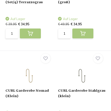
(Set/4) Terrazzograu
(groß)
Auf Lager
Auf Lager
€ 39,95
€ 34,95
€ 49,95
€ 34,95
CURL Garderobe Nomad
CURL Garderobe Stahlgrau
(Klein)
(klein)