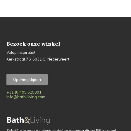
Bezoek onze winkel
Volop inspiratie!
Kerkstraat 78, 6031 CJ Nederweert
Openingstijden
+31 (0)495 625991
info@bath-living.com
Schrijf je in voor de nieuwsbrief en ontvang direct 5% korting!