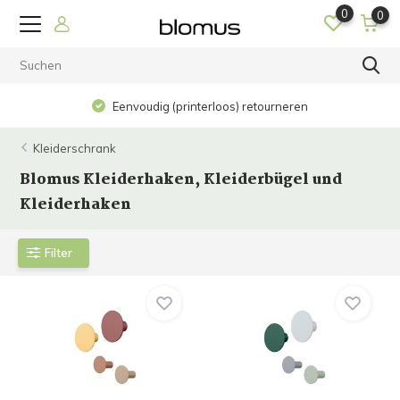
0
0
Eenvoudig (printerloos) retourneren
Kleiderschrank
Blomus Kleiderhaken, Kleiderbügel und
Kleiderhaken
Filter