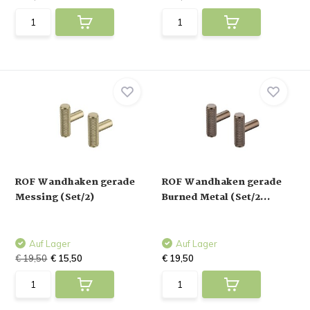
ROF Wandhaken gerade
ROF Wandhaken gerade
Messing (Set/2)
Burned Metal (Set/2...
Auf Lager
Auf Lager
€ 19,50
€ 15,50
€ 19,50