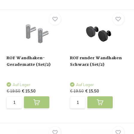
ROF Wandhaken-
ROF runder Wandhaken
Geradematte (Set/2)
Schwarz (Set/2)
Auf Lager
Auf Lager
€ 19,50
€ 15,50
€ 19,50
€ 15,50