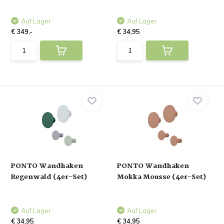
Auf Lager
Auf Lager
€ 349,-
€ 34,95
PONTO Wandhaken
PONTO Wandhaken
Regenwald (4er-Set)
Mokka Mousse (4er-Set)
Auf Lager
Auf Lager
€ 34,95
€ 34,95