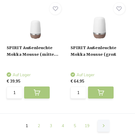
SPIRIT Außenleuchte
SPIRIT Außenleuchte
Mokka Mousse (mitte...
Mokka Mousse (groß
Auf Lager
Auf Lager
€ 39,95
€ 64,95
1
2
3
4
5
19