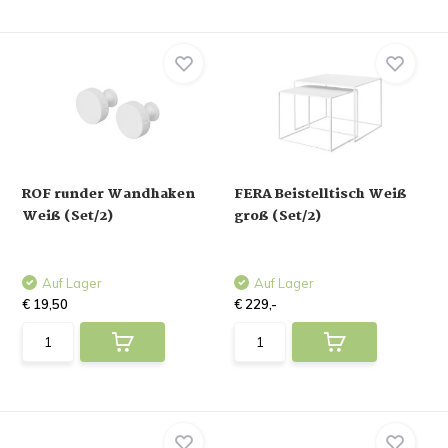
ROF runder Wandhaken
FERA Beistelltisch Weiß
Weiß (Set/2)
groß (Set/2)
Auf Lager
Auf Lager
€ 19,50
€ 229,-