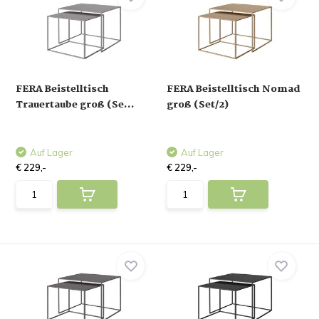
FERA Beistelltisch
FERA Beistelltisch Nomad
Trauertaube groß (Se...
groß (Set/2)
Auf Lager
Auf Lager
€ 229,-
€ 229,-