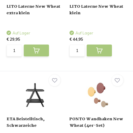
LITO Laterne New Wheat
LITO Laterne New Wheat
extra klein
klein
Auf Lager
Auf Lager
€ 29,95
€ 44,95
ETA Beistelltisch,
PONTO Wandhaken New
Schwarzeiche
Wheat (4er-Set)