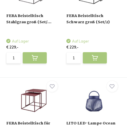
FERA Beistelltisch
FERA Beistelltisch
Stahlgrau groß (Set/...
Schwarz groß (Set/2)
Auf Lager
Auf Lager
€ 229,-
€ 229,-
FERA Beistelltisch für
LITO LED-Lampe Ocean