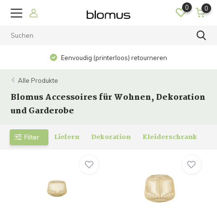
0
0
Op werkdagen vo
Eenvoudig (printerloos) retourneren
Alle Produkte
Blomus Accessoires für Wohnen, Dekoration
und Garderobe
Liefern
Dekoration
Kleiderschrank
Filter