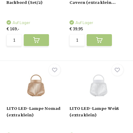
Backbord (Set/2)
Cavern (extra klein...
Auf Lager
Auf Lager
€ 169,-
€ 39,95
LITO LED-Lampe Nomad
LITO LED-Lampe Weiß
(extra klein)
(extra klein)