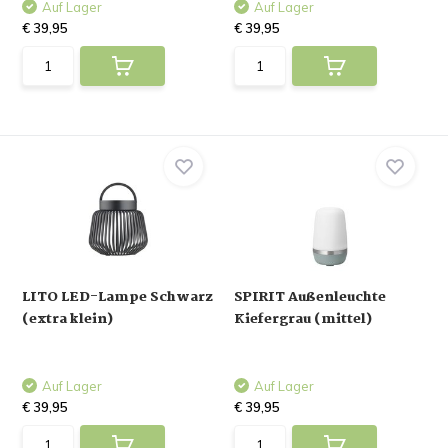
Auf Lager
Auf Lager
€ 39,95
€ 39,95
LITO LED-Lampe Schwarz
SPIRIT Außenleuchte
(extra klein)
Kiefergrau (mittel)
Auf Lager
Auf Lager
€ 39,95
€ 39,95