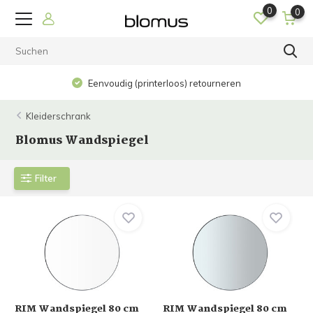
0
0
Eenvoudig (printerloos) retourneren
Kleiderschrank
Blomus Wandspiegel
Filter
RIM Wandspiegel 80 cm
RIM Wandspiegel 80 cm