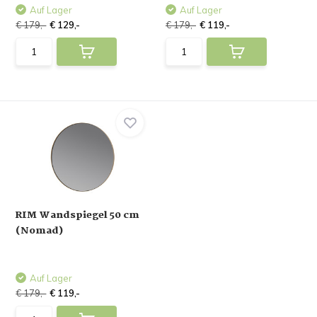
Auf Lager
Auf Lager
€ 179,-
€ 129,-
€ 179,-
€ 119,-
RIM Wandspiegel 50 cm
(Nomad)
Auf Lager
€ 179,-
€ 119,-