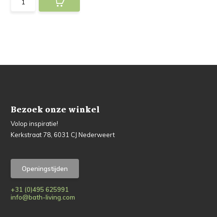
Bezoek onze winkel
Volop inspiratie!
Kerkstraat 78, 6031 CJ Nederweert
Openingstijden
+31 (0)495 625991
info@bath-living.com