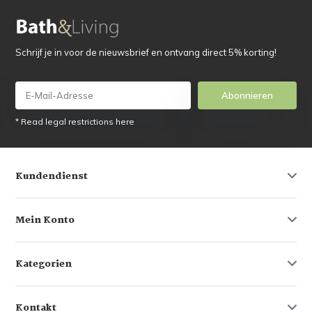
Schrijf je in voor de nieuwsbrief en ontvang direct 5% korting!
Abonnieren
* Read legal restrictions here
Kundendienst
Mein Konto
Kategorien
Kontakt