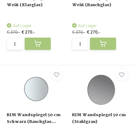
Weiß (Klarglas)
Weiß (Rauchglas)
Auf Lager
Auf Lager
€ 370,-
€ 270,-
€ 370,-
€ 270,-
RIM Wandspiegel 50 cm
RIM Wandspiegel 50 cm
Schwarz (Rauchglas...
(Stahlgrau)