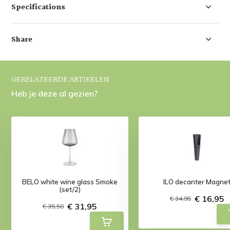
Specifications
Share
GERELATEERDE ARTIKELEN
Heb je deze al gezien?
BELO white wine glass Smoke
ILO decanter Magne
(set/2)
€ 16,95
€ 34,95
€ 31,95
€ 35,50