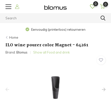
0
0
Eenvoudig (printerloos) retourneren
Home
ILO wine pourer color Magnet - 64261
Brand:
Blomus
Show all Food and drink