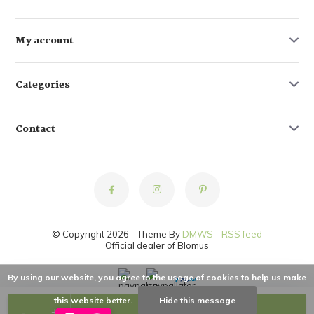
My account
Categories
Contact
© Copyright 2026 - Theme By
DMWS
-
RSS feed
Official dealer of Blomus
By using our website, you agree to the usage of cookies to help us make
this website better.
Hide this message
-
+
Add to cart