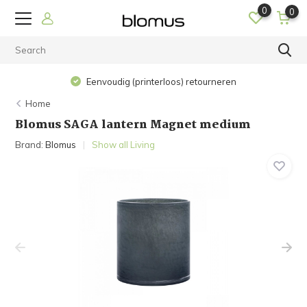
0
0
Eenvoudig (printerloos) retourneren
Home
Blomus SAGA lantern Magnet medium
Brand:
Blomus
Show all Living