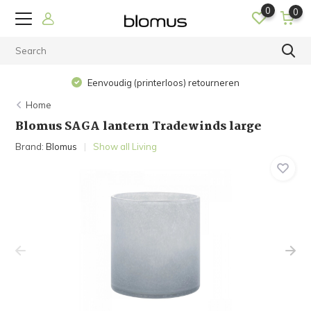
0
0
Eenvoudig (printerloos) retourneren
Home
Blomus SAGA lantern Tradewinds large
Brand:
Blomus
Show all Living