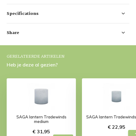
Specifications
Share
GERELATEERDE ARTIKELEN
Heb je deze al gezien?
SAGA lantern Tradewinds
SAGA lantern Tradewinds
medium
€ 22,95
€ 31,95