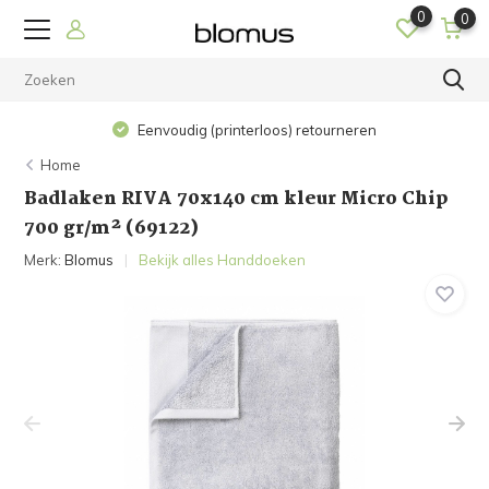
0
0
Eenvoudig (printerloos) retourneren
Home
Badlaken RIVA 70x140 cm kleur Micro Chip
700 gr/m² (69122)
Merk:
Blomus
Bekijk alles Handdoeken