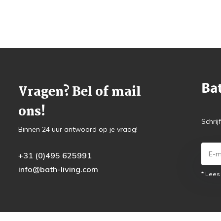
Vragen? Bel of mail
ons!
Schrij
Binnen 24 uur antwoord op je vraag!
+31 (0)495 625991
info@bath-living.com
* Lees