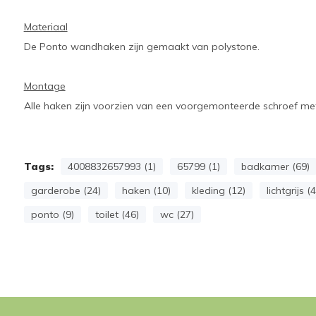
Materiaal
De Ponto wandhaken zijn gemaakt van polystone.
Montage
Alle haken zijn voorzien van een voorgemonteerde schroef me
Tags:
4008832657993 (1)
65799 (1)
badkamer (69)
garderobe (24)
haken (10)
kleding (12)
lichtgrijs (
ponto (9)
toilet (46)
wc (27)