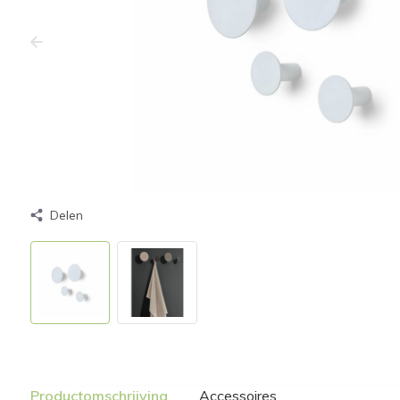
Delen
Productomschrijving
Accessoires