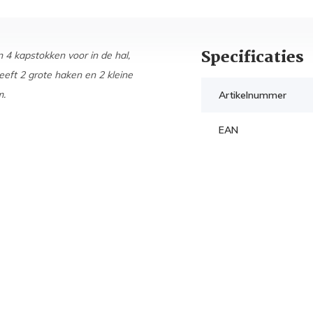
Specificaties
4 kapstokken voor in de hal,
eft 2 grote haken en 2 kleine
m.
Artikelnummer
EAN