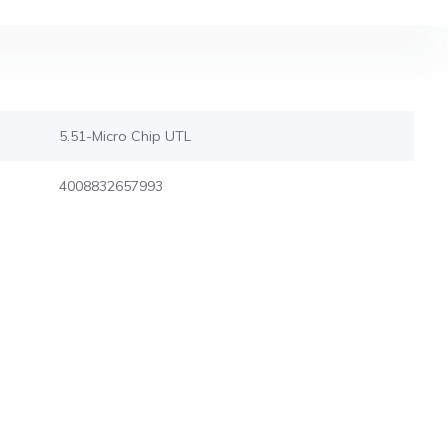
5.51-Micro Chip UTL
4008832657993