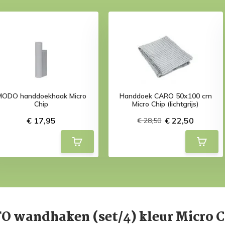
MODO handdoekhaak Micro
Handdoek CARO 50x100 cm
Chip
Micro Chip (lichtgrijs)
€ 17,95
€ 22,50
€ 28,50
 wandhaken (set/4) kleur Micro C