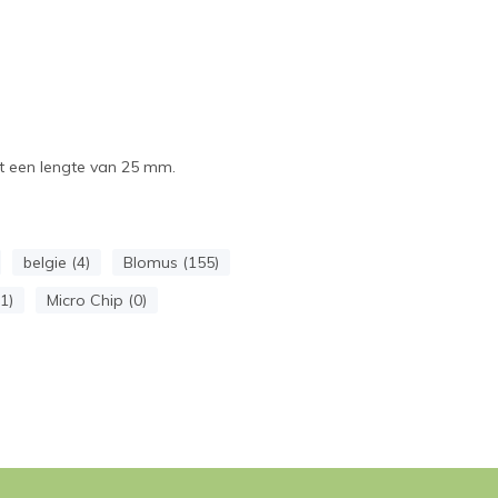
t een lengte van 25 mm.
belgie (4)
Blomus (155)
41)
Micro Chip (0)