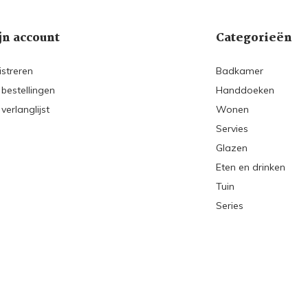
jn account
Categorieën
istreren
Badkamer
 bestellingen
Handdoeken
 verlanglijst
Wonen
Servies
Glazen
Eten en drinken
Tuin
Series