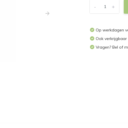
-
+
Op werkdagen voo
Ook verkrijgbaar
Vragen? Bel of m