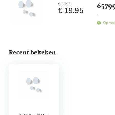
6579
€ 39,95
€ 19,95
-
Op voo
Recent bekeken
€ 19,95
€ 39,95