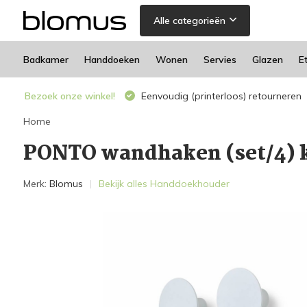
Alle categorieën
Badkamer
Handdoeken
Wonen
Servies
Glazen
E
Bezoek onze winkel!
Eenvoudig (printerloos) retourneren
Home
PONTO wandhaken (set/4) k
Merk:
Blomus
Bekijk alles Handdoekhouder