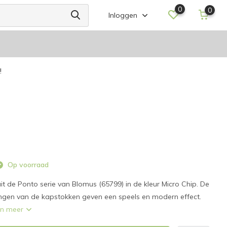
0
0
Inloggen
!
Op voorraad
 de Ponto serie van Blomus (65799) in de kleur Micro Chip. De
ingen van de kapstokken geven een speels en modern effect.
n meer